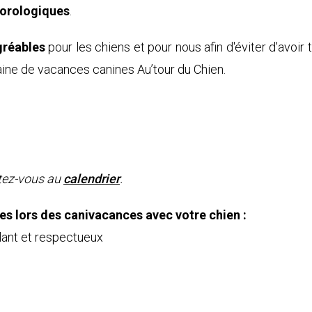
éorologiques
.
gréables
pour les chiens et pour nous afin d'éviter d'avoir 
ine de vacances canines Au’tour du Chien.
rtez-vous au
calendrier
.
ées lors des canivacances avec votre chien :
lant et respectueux