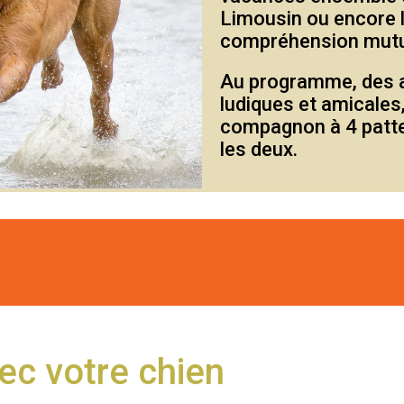
Limousin ou encore l
compréhension mutu
Au programme, des ac
ludiques et amicales,
compagnon à 4 patte
les deux.
ec votre chien