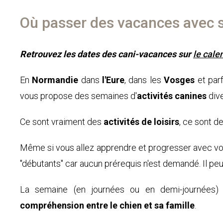
Où passer des vacances avec s
Retrouvez les dates des cani-vacances sur
le cale
En
Normandie
dans
l'Eure
, dans les
Vosges
et par
vous propose des semaines d'
activités canines
dive
Ce sont vraiment des
activités de loisirs
, ce sont d
Même si vous allez apprendre et progresser avec v
"débutants" car aucun prérequis n'est demandé. Il p
La semaine (en journées ou en demi-journées) 
compréhension entre le chien et sa famille
.