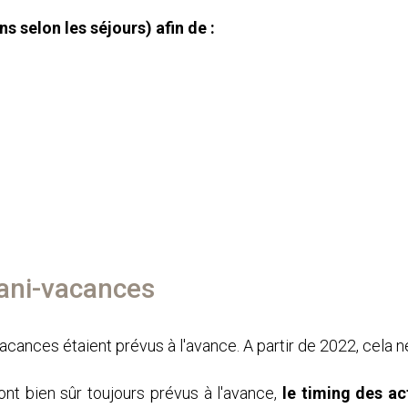
ns selon les séjours) afin de :
cani-vacances
acances étaient prévus à l'avance. A partir de 2022, cela ne
ront bien sûr toujours prévus à l'avance,
le timing des ac