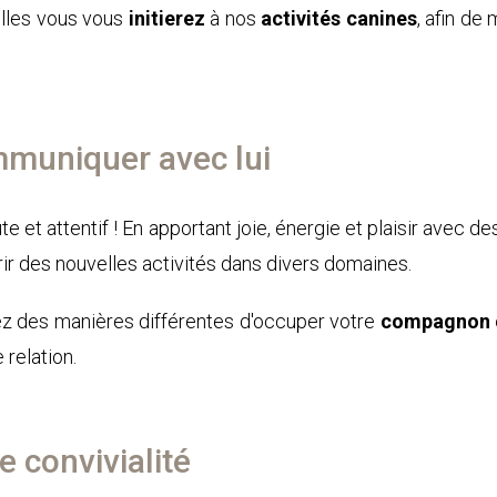
lles vous vous
initierez
à nos
activités canines
, afin de
mmuniquer avec lui
te et attentif ! En apportant joie, énergie et plaisir ave
ir des nouvelles activités dans divers domaines.
ez des manières différentes d'occuper votre
compagnon 
 relation.
e convivialité