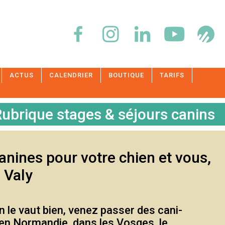
ACTUS
CALENDRIER
BOUTIQUE
TARIFS
ubrique stages & séjours canins
nines pour votre chien et vous,
 Valy
n le vaut bien, venez passer des cani-
n Normandie, dans les Vosges, le