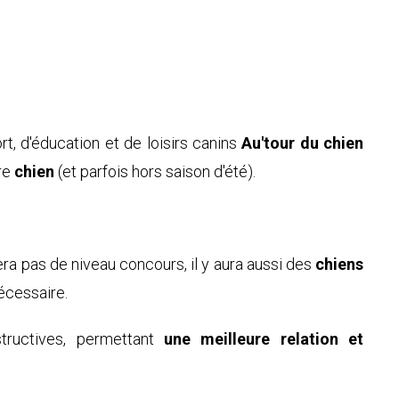
ort, d'éducation et de loisirs canins
Au'tour du chien
tre
chien
(et parfois hors saison d'été).
era pas de niveau concours, il y aura aussi des
chiens
écessaire.
tructives, permettant
une meilleure relation et