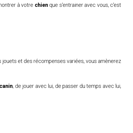
 montrer à votre
chien
que s'entrainer avec vous, c'est
c des jouets et des récompenses variées, vous amènerez
canin
, de jouer avec lui, de passer du temps avec lui,