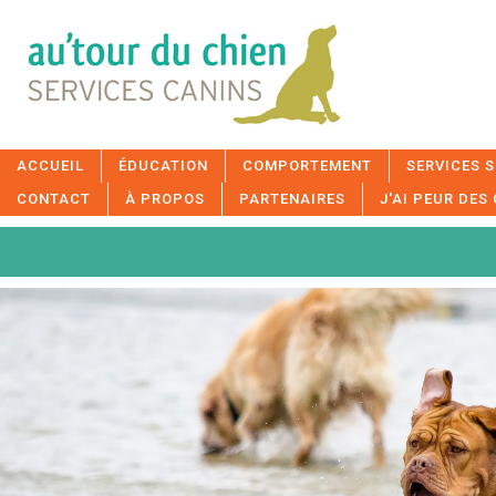
ACCUEIL
ÉDUCATION
COMPORTEMENT
SERVICES S
CONTACT
À PROPOS
PARTENAIRES
J'AI PEUR DES