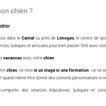
on chien ?
ndrier
fois dans le
Cantal
ou près de
Limoges
, le centre de sp
rses, ludiques et amicales pour bien passer l'été avec vo
es
vacances
avec votre
chien
.
otre
chien
, ce n'est
ni un stage ni une formation
: ce ne s
eut quand même être donné des conseils personnalisés si n
comporte des séances éducatives, ludiques et cons