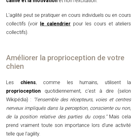
calme et la motivation
et non l'excitation.
L'agilité peut se pratiquer en cours individuels ou en cours
collectifs (voir
le calendrier
pour les cours et ateliers
collectifs).
Améliorer la proprioception de votre
chien
Les
chiens
, comme les humains, utilisent la
proprioception
quotidiennement, c'est à dire (selon
Wikipédia) :
"l'ensemble des récepteurs, voies et centres
nerveux impliqués dans la perception, consciente ou non,
de la position relative des parties du corps."
Mais cela
prend vraiment toute son importance lors d'une activité
telle que l'agility.