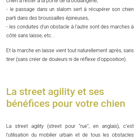
chien à rester à la porte de la boulangerie,
- le passage dans un slalom sert à récupérer son chien
parti dans des broussailles épineuses,
- les conduites d'un obstacle à l'autre sont des marches à
côté sans laisse, etc...
Et la marche en laisse vient tout naturellement après, sans
tirer (sans créer de douleurs ni de réflexe d'opposition).
La street agility et ses
bénéfices pour votre chien
La street agility (street pour "rue", en anglais), c'est
l'utilisation du mobilier urbain et de tous les obstacles