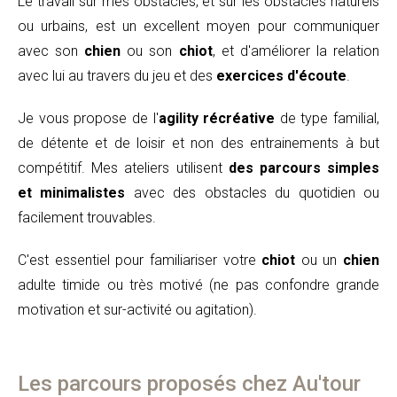
Le travail sur mes obstacles, et sur les obstacles naturels
ou urbains, est un excellent moyen pour communiquer
avec son
chien
ou son
chiot
, et d'améliorer la relation
avec lui au travers du jeu et des
exercices d'écoute
.
Je vous propose de l'
agility récréative
de type familial,
de détente et de loisir et non des entrainements à but
compétitif. Mes ateliers utilisent
des parcours simples
et minimalistes
avec des obstacles du quotidien ou
facilement trouvables.
C'est essentiel pour familiariser votre
chiot
ou un
chien
adulte timide ou très motivé (ne pas confondre grande
motivation et sur-activité ou agitation).
Les parcours proposés chez Au'tour