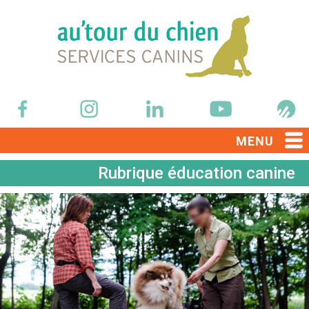
MENU
Rubrique éducation canine