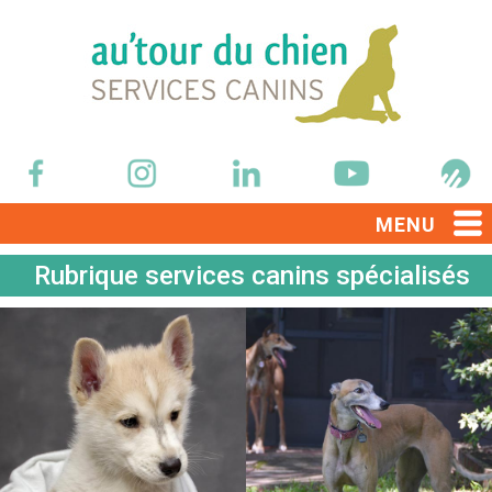
MENU
Rubrique services canins spécialisés