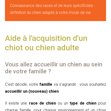
Connaissance des races et de leurs spécificités -
définition du chien adapté à votre mode de vie
Aide à l'acquisition d'un
chiot ou chien adulte
Vous allez accueillir un chien au sein
de votre famille ?
C'est décidé, votre
famille
va s'agrandir : vous souhaitez
accueillir un (nouveau) chien
.
Il existe une
race de chien
ou un
type de chien
pour
chaque famille, pour chaque environnement et un choix