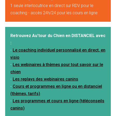
1 seule interlocutrice en direct sur RDV pour le
coaching - accès 24h/24 pour les cours en ligne
Retrouvez Au'tour du Chien en DISTANCIEL avec
:
-
Le coaching individuel personnalisé en direct, en
visio
-
Les webinaires à thèmes pour tout savoir sur le
chien
-
Les replays des webinaires canins
-
Cours et programmes en ligne ou en distanciel
(thèmes, tarifs)
-
Les programmes et cours en ligne (téléconseils
canins)