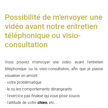
Possibilité de m'envoyer une
vidéo avant notre entretien
téléphonique ou visio-
consultation
Vous pouvez m'envoyer une vidéo avant l'entretien
téléphonique ou la visio-consultation, afin que je puisse
visualiser en amont :
- votre problématique
- le ou les comportements dérangeants
- l'exercice pas finalisé qui vous pose soucis
- l'attitude de votre
chien
, etc...