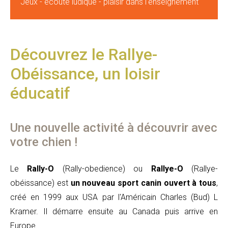
Jeux - écoute ludique - plaisir dans l'enseignement
Découvrez le Rallye-
Obéissance, un loisir
éducatif
Une nouvelle activité à découvrir avec
votre chien !
Le
Rally-O
(Rally-obedience) ou
Rallye-O
(Rallye-
obéissance) est
un nouveau sport canin ouvert à tous
,
créé en 1999 aux USA par l'Américain Charles (Bud) L
Kramer. Il démarre ensuite au Canada puis arrive en
Europe.