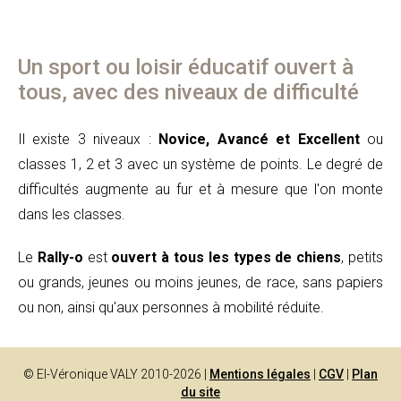
Un sport ou loisir éducatif ouvert à
tous, avec des niveaux de difficulté
Il existe 3 niveaux :
Novice, Avancé et Excellent
ou
classes 1, 2 et 3 avec un système de points. Le degré de
difficultés augmente au fur et à mesure que l'on monte
dans les classes.
Le
Rally-o
est
ouvert à tous les types de chiens
, petits
ou grands, jeunes ou moins jeunes, de race, sans papiers
ou non, ainsi qu'aux personnes à mobilité réduite.
© EI-Véronique VALY 2010-2026 |
Mentions légales
|
CGV
|
Plan
du site