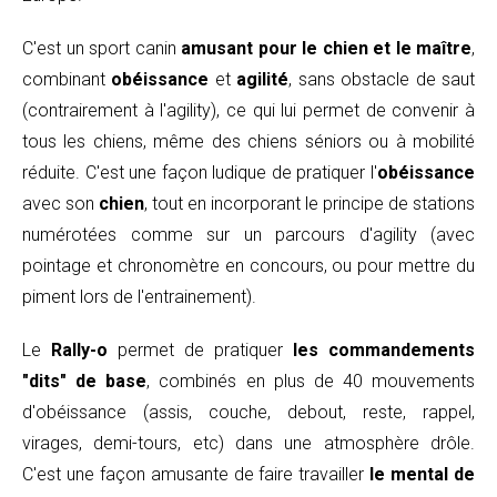
C'est un sport canin
amusant pour le chien et le maître
,
combinant
obéissance
et
agilité
, sans obstacle de saut
(contrairement à l'agility), ce qui lui permet de convenir à
tous les chiens, même des chiens séniors ou à mobilité
réduite. C'est une façon ludique de pratiquer l'
obéissance
avec son
chien
, tout en incorporant le principe de stations
numérotées comme sur un parcours d'agility (avec
pointage et chronomètre en concours, ou pour mettre du
piment lors de l'entrainement).
Le
Rally-o
permet de pratiquer
les commandements
"dits" de base
, combinés en plus de 40 mouvements
d'obéissance (assis, couche, debout, reste, rappel,
virages, demi-tours, etc) dans une atmosphère drôle.
C'est une façon amusante de faire travailler
le mental de