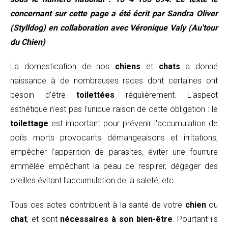
concernant sur cette page a été écrit par Sandra Oliver
(Stylldog) en collaboration avec Véronique Valy (Au'tour
du Chien)
La domestication de nos
chiens
et
chats
a donné
naissance à de nombreuses races dont certaines ont
besoin d'être
toilettées
régulièrement. L'aspect
esthétique n'est pas l'unique raison de cette obligation : le
toilettage
est important pour prévenir l'accumulation de
poils morts provocants démangeaisons et irritations,
empêcher l'apparition de parasites, éviter une fourrure
emmêlée empêchant la peau de respirer, dégager des
oreilles évitant l'accumulation de la saleté, etc.
Tous ces actes contribuent à la santé de votre
chien
ou
chat
, et sont
nécessaires à son bien-être
. Pourtant ils