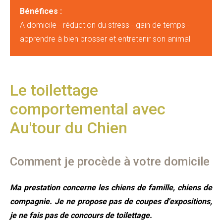
Bénéfices :
A domicile - réduction du stress - gain de temps -
apprendre à bien brosser et entretenir son animal
Le toilettage
comportemental avec
Au'tour du Chien
Comment je procède à votre domicile
Ma prestation concerne les chiens de famille, chiens de
compagnie. Je ne propose pas de coupes d'expositions,
je ne fais pas de concours de toilettage.