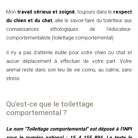
Mon
travail sérieux et soigné
, toujours dans le
respect
du chien et du chat
, allie le savoir-faire du toiletteur aux
connaissances éthologiques de l'éducateur-
comportementaliste (toilettage comportemental).
Il n'y a pas d'attente inutile pour votre chien ou chat et
aucun déplacement à effectuer de votre part. Votre
animal reste dans son lieu de vie connu, au calme, sans
stress.
Qu'est-ce que le toilettage
comportemental ?
Le nom "Toilettage comportemental" est déposé à l'INPI
sous le numéro national : 15 4 155 894. Le texte le