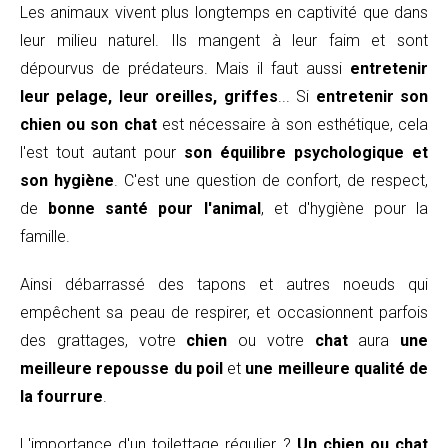
Les animaux vivent plus longtemps en captivité que dans
leur milieu naturel. Ils mangent à leur faim et sont
dépourvus de prédateurs. Mais il faut aussi
entretenir
leur pelage, leur oreilles, griffes
... Si
entretenir son
chien ou son chat
est nécessaire à son esthétique, cela
l'est tout autant pour
son équilibre psychologique et
son hygiène
. C'est une question de confort, de respect,
de
bonne santé pour l'animal
, et d'hygiène pour la
famille.
Ainsi débarrassé des tapons et autres noeuds qui
empêchent sa peau de respirer, et occasionnent parfois
des grattages, votre
chien
ou votre
chat
aura
une
meilleure repousse du poil
et
une meilleure qualité de
la fourrure
.
L'importance d'un toilettage régulier ?
Un chien ou chat