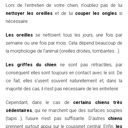
Lors de l'entretien de votre chien, n'oubliez pas de lui
nettoyer les oreilles
et de lui
couper les ongles
si
nécessaire.
Les oreilles
se nettoient tous les jours, une fois par
semaine ou une fois par mois. Cela dépend beaucoup de
la morphologie de l'animal (oreilles droites, tombantes...).
Les griffes du chien
ne sont pas rétractiles, par
conséquent elles sont toujours en contact avec le sol. De
ce fait, elles s'usent souvent naturellement et, dans la
majorité des cas, il n'est pas nécessaire de les entretenir.
Cependant, dans le cas de
certains chiens très
sédentaires
, qui ne marchent que des surfaces souples
(tapis...), l'usure n'est pas suffisante. D'autres
chiens
prennent surtout appui sur le coussinet central. Enfin,
les