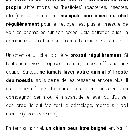
propre
attire moins les "bestioles" (bactéries, insectes,
etc...) et un maître qui
manipule son chien ou chat
régulièrement
pour le nettoyer est plus en mesure de
voir les anomalies sur son corps. Cela entretien aussi la
communication et la relation entre l'animal et sa famille.
Un chien ou un chat doit être
brossé régulièrement
. Si
l'entretien devient trop contraignant, on peut effectuer une
coupe. Surtout
ne jamais laver votre animal s'il reste
des noeuds
, sous peine de les resserrer encore plus. Il
est impératif de toujours très bien brosser son
compagnon canin ou félin avant de le laver ou d'utiliser
des produits qui facilitent le démêlage, même sur poil
mouillé (à voir avec moi).
En temps normal,
un chien peut être baigné
environ 1