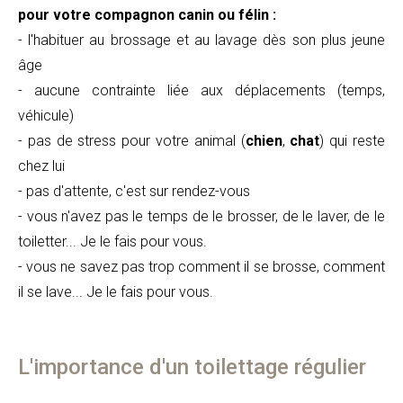
pour votre compagnon canin ou félin :
- l'habituer au brossage et au lavage dès son plus jeune
âge
- aucune contrainte liée aux déplacements (temps,
véhicule)
- pas de stress pour votre animal (
chien
,
chat
) qui reste
chez lui
- pas d'attente, c'est sur rendez-vous
- vous n'avez pas le temps de le brosser, de le laver, de le
toiletter... Je le fais pour vous.
- vous ne savez pas trop comment il se brosse, comment
il se lave... Je le fais pour vous.
L'importance d'un toilettage régulier