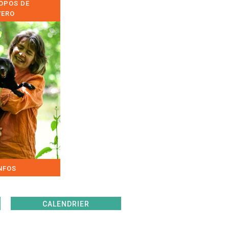
OPOS DE
VERO
NFOS
CALENDRIER