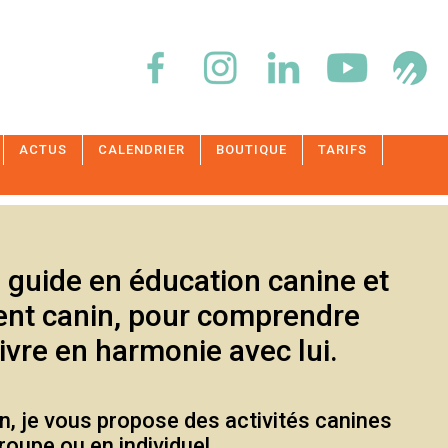
ACTUS
CALENDRIER
BOUTIQUE
TARIFS
 guide en éducation canine et
nt canin, pour comprendre
vivre en harmonie avec lui.
n, je vous propose des activités canines
roupe ou en individuel.