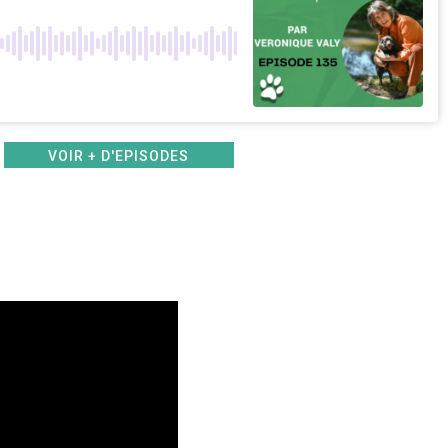
VOIR + D'EPISODES