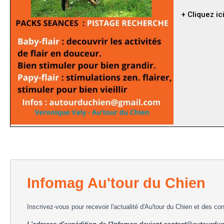
+ Cliquez ic