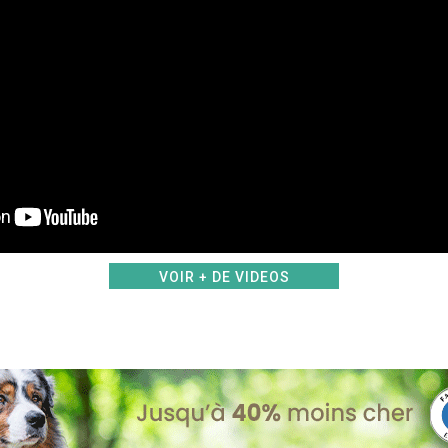
VOIR + DE VIDEOS